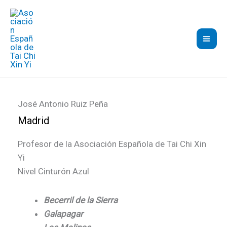
Ir
al
contenido
José Antonio Ruiz Peña
Madrid
Profesor de la Asociación Española de Tai Chi Xin
Yi
Nivel Cinturón Azul
Becerril de la Sierra
Galapagar