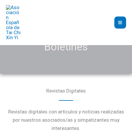
Ir
al
contenido
Boletines
Revistas Digitales
Revistas digitales con artículos y noticias realizadas
por nuestros asociados/as y simpatizantes muy
interesantes.