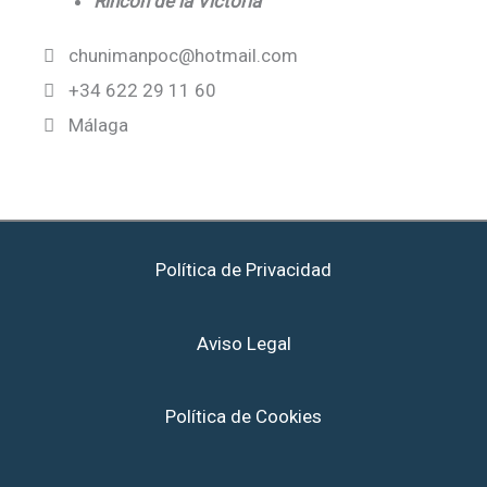
Rincón de la Victoria
chunimanpoc@hotmail.com
+34 622 29 11 60
Málaga
Política de Privacidad
Aviso Legal
Política de Cookies