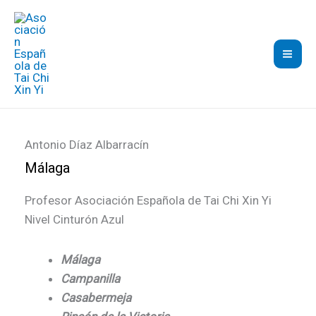
Ir
al
contenido
Antonio Díaz Albarracín
Málaga
Profesor Asociación Española de Tai Chi Xin Yi
Nivel Cinturón Azul
Málaga
Campanilla
Casabermeja