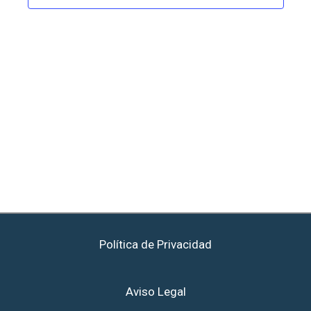
de
Eventos
Política de Privacidad
Aviso Legal